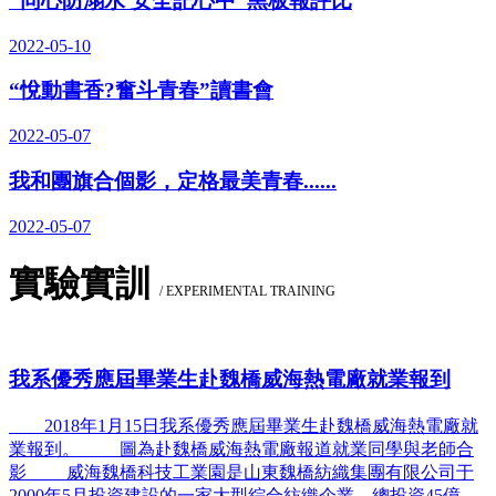
“同心防溺水 安全記心中”黑板報評比
2022-05-10
“悅動書香?奮斗青春”讀書會
2022-05-07
我和團旗合個影，定格最美青春......
2022-05-07
實驗實訓
/ EXPERIMENTAL TRAINING
我系優秀應屆畢業生赴魏橋威海熱電廠就業報到
2018年1月15日我系優秀應屆畢業生赴魏橋威海熱電廠就
業報到。 圖為赴魏橋威海熱電廠報道就業同學與老師合
影 威海魏橋科技工業園是山東魏橋紡織集團有限公司于
2000年5月投資建設的一家大型綜合紡織企業。總投資45億