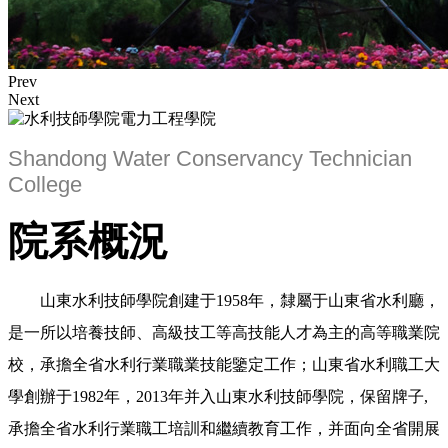
Prev
Next
Shandong Water Conservancy Technician
College
院系概況
山東水利技師學院創建于1958年，隸屬于山東省水利廳，
是一所以培養技師、高級技工等高技能人才為主的高等職業院
校，承擔全省水利行業職業技能鑒定工作；山東省水利職工大
學創辦于1982年，2013年并入山東水利技師學院，保留牌子,
承擔全省水利行業職工培訓和繼續教育工作，并面向全省開展