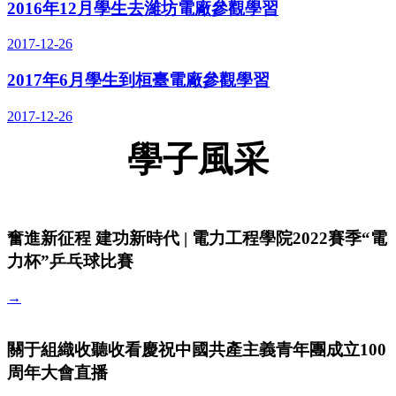
2016年12月學生去濰坊電廠參觀學習
2017-12-26
2017年6月學生到桓臺電廠參觀學習
2017-12-26
學子風采
奮進新征程 建功新時代 | 電力工程學院2022賽季“電
力杯”乒乓球比賽
→
關于組織收聽收看慶祝中國共產主義青年團成立100
周年大會直播